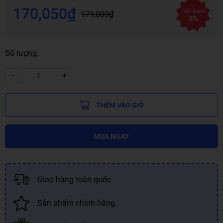
170,050₫
Tiết kiệm
179,000₫
5%
Số lượng:
-
+
THÊM VÀO GIỎ
MUA NGAY
Giao hàng toàn quốc
Sản phẩm chính hãng