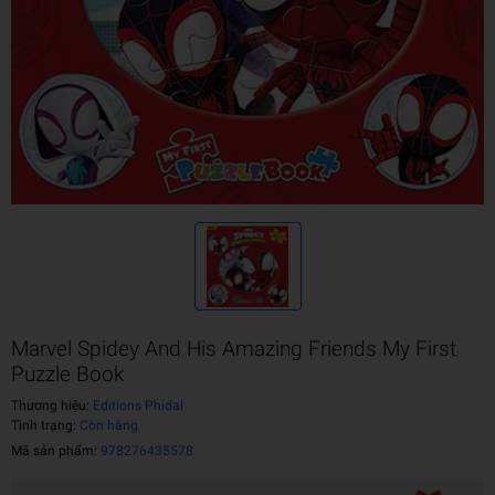
Marvel Spidey And His Amazing Friends My First
Puzzle Book
Thương hiệu:
Editions Phidal
Tình trạng:
Còn hàng
Mã sản phẩm:
978276435578