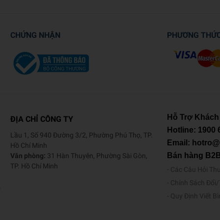
CHỨNG NHẬN
PHƯƠNG THỨ
Hỗ Trợ Khách
ĐỊA CHỈ CÔNG TY
Hotline:
1900 
Lầu 1, Số 940 Đường 3/2, Phường Phú Thọ, TP.
Email: hotro
Hồ Chí Minh
Bán hàng B2
Văn phòng:
31 Hàn Thuyên, Phường Sài Gòn,
TP. Hồ Chí Minh
Các Câu Hỏi Th
Chính Sách Đổi
o
Quy Định Viết B