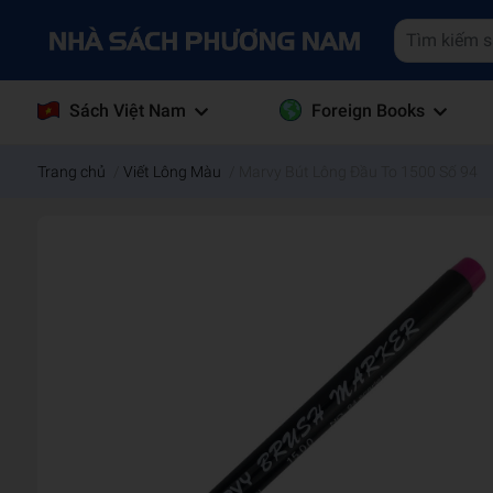
Sách Việt Nam
Foreign Books
Trang chủ
/
Viết Lông Màu
/
Marvy Bút Lông Đầu To 1500 Số 94