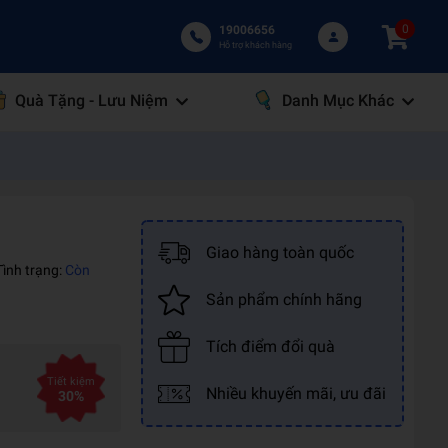
0
19006656
Hỗ trợ khách hàng
Quà Tặng - Lưu Niệm
Danh Mục Khác
Giao hàng toàn quốc
Tình trạng:
Còn
Sản phẩm chính hãng
Tích điểm đổi quà
Tiết kiệm
Nhiều khuyến mãi, ưu đãi
30%