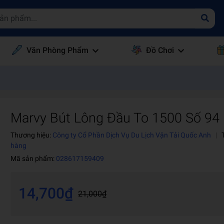
Văn Phòng Phẩm
Đồ Chơi
Marvy Bút Lông Đầu To 1500 Số 94
Thương hiệu:
Công ty Cổ Phần Dịch Vụ Du Lịch Vận Tải Quốc Anh
|
hàng
Mã sản phẩm:
028617159409
14,700₫
21,000₫