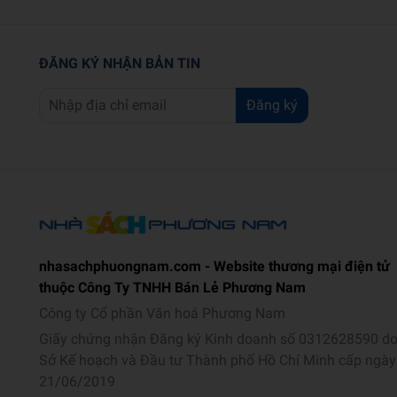
ĐĂNG KÝ NHẬN BẢN TIN
Đăng ký
nhasachphuongnam.com - Website thương mại điện tử
thuộc Công Ty TNHH Bán Lẻ Phương Nam
Công ty Cổ phần Văn hoá Phương Nam
Giấy chứng nhận Đăng ký Kinh doanh số 0312628590 d
Sở Kế hoạch và Đầu tư Thành phố Hồ Chí Minh cấp ngày
21/06/2019