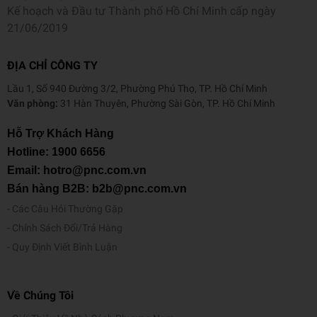
Kế hoạch và Đầu tư Thành phố Hồ Chí Minh cấp ngày
21/06/2019
ĐỊA CHỈ CÔNG TY
Lầu 1, Số 940 Đường 3/2, Phường Phú Thọ, TP. Hồ Chí Minh
Văn phòng:
31 Hàn Thuyên, Phường Sài Gòn, TP. Hồ Chí Minh
Hỗ Trợ Khách Hàng
Hotline:
1900 6656
Email: hotro@pnc.com.vn
Bán hàng B2B: b2b@pnc.com.vn
Các Câu Hỏi Thường Gặp
Chính Sách Đổi/Trả Hàng
Quy Định Viết Bình Luận
Về Chúng Tôi