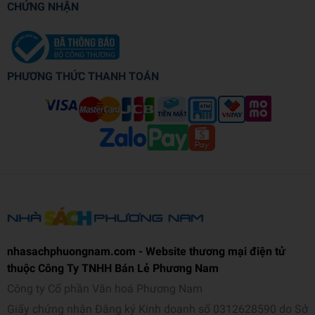
CHỨNG NHẬN
PHƯƠNG THỨC THANH TOÁN
nhasachphuongnam.com - Website thương mại điện tử
thuộc Công Ty TNHH Bán Lẻ Phương Nam
Công ty Cổ phần Văn hoá Phương Nam
Giấy chứng nhận Đăng ký Kinh doanh số 0312628590 do Sở