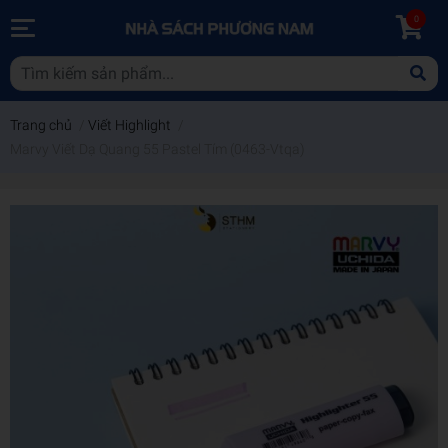
0
Trang chủ
/
Viết Highlight
/
Marvy Viết Dạ Quang 55 Pastel Tím (0463-Vtqa)