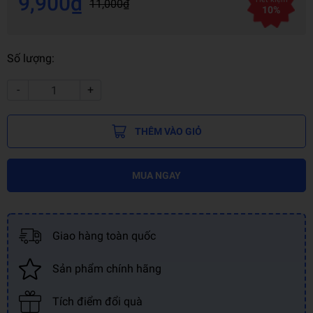
9,900₫
11,000₫
10%
Số lượng:
-
+
THÊM VÀO GIỎ
MUA NGAY
Giao hàng toàn quốc
Sản phẩm chính hãng
Tích điểm đổi quà