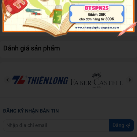
khi sử dụng. Mực dạng nước phù hợp cho các loại giấy: giấy
thường, giấy copy, giấy fax. Thiết kế đầu lớn, mực sáng,
không bị đen khi sử dụng.
Đánh giá sản phẩm
ĐĂNG KÝ NHẬN BẢN TIN
Đăng ký