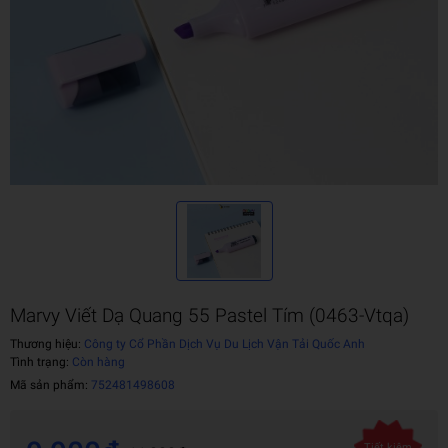
Marvy Viết Dạ Quang 55 Pastel Tím (0463-Vtqa)
Thương hiệu:
Công ty Cổ Phần Dịch Vụ Du Lịch Vận Tải Quốc Anh
Tình trạng:
Còn hàng
Mã sản phẩm:
752481498608
Tiết kiệm