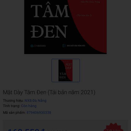
Mặt Dày Tâm Đen (Tái bản năm 2021)
Thương hiệu:
NXB Đà Nẵng
Tình trạng:
Còn hàng
Mã sản phẩm:
879406930338
Tiết kiệm