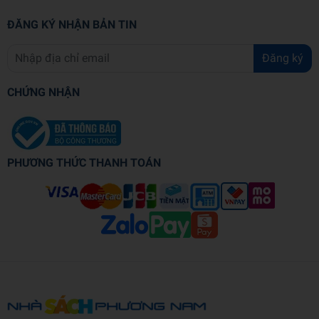
ĐĂNG KÝ NHẬN BẢN TIN
Đăng ký
CHỨNG NHẬN
PHƯƠNG THỨC THANH TOÁN