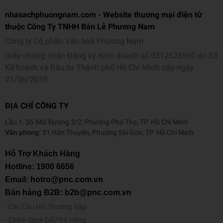
nhasachphuongnam.com - Website thương mại điện tử
thuộc Công Ty TNHH Bán Lẻ Phương Nam
Công ty Cổ phần Văn hoá Phương Nam
Giấy chứng nhận Đăng ký Kinh doanh số 0312628590 do Sở
Kế hoạch và Đầu tư Thành phố Hồ Chí Minh cấp ngày
21/06/2019
ĐỊA CHỈ CÔNG TY
Lầu 1, Số 940 Đường 3/2, Phường Phú Thọ, TP. Hồ Chí Minh
Văn phòng:
31 Hàn Thuyên, Phường Sài Gòn, TP. Hồ Chí Minh
Hỗ Trợ Khách Hàng
Hotline:
1900 6656
Email: hotro@pnc.com.vn
Bán hàng B2B: b2b@pnc.com.vn
Các Câu Hỏi Thường Gặp
Chính Sách Đổi/Trả Hàng