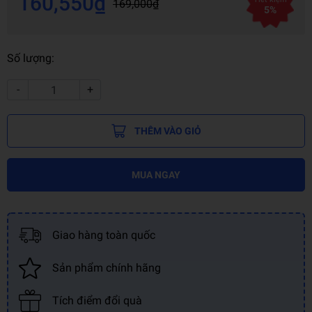
160,550₫
169,000₫
5%
Số lượng:
-
+
THÊM VÀO GIỎ
MUA NGAY
Giao hàng toàn quốc
Sản phẩm chính hãng
Tích điểm đổi quà