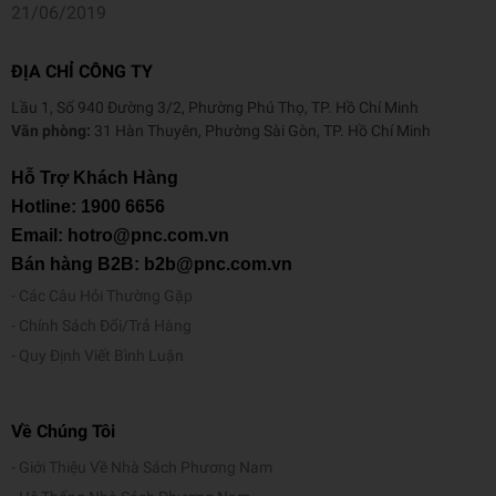
21/06/2019
ĐỊA CHỈ CÔNG TY
Lầu 1, Số 940 Đường 3/2, Phường Phú Thọ, TP. Hồ Chí Minh
Văn phòng:
31 Hàn Thuyên, Phường Sài Gòn, TP. Hồ Chí Minh
Hỗ Trợ Khách Hàng
Hotline:
1900 6656
Email: hotro@pnc.com.vn
Bán hàng B2B: b2b@pnc.com.vn
Các Câu Hỏi Thường Gặp
Chính Sách Đổi/Trả Hàng
Quy Định Viết Bình Luận
Về Chúng Tôi
Giới Thiệu Về Nhà Sách Phương Nam