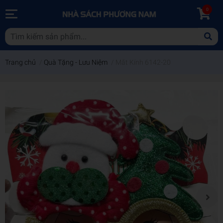
0
Trang chủ
/
Quà Tặng - Lưu Niệm
/
Mắt Kính 6142-20