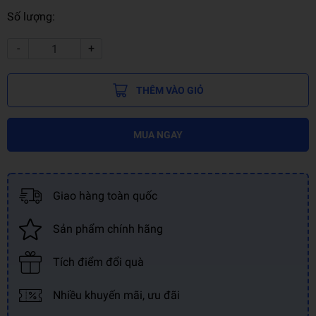
Số lượng:
-
+
THÊM VÀO GIỎ
MUA NGAY
Giao hàng toàn quốc
Sản phẩm chính hãng
Tích điểm đổi quà
Nhiều khuyến mãi, ưu đãi