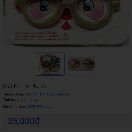
Mắt Kính 6142-20
Thương hiệu:
Công ty TNHH Cao Tuấn Hà
Tình trạng:
Còn hàng
Mã sản phẩm:
232010906365
35,000₫