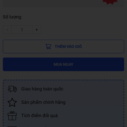
Số lượng:
-
+
THÊM VÀO GIỎ
MUA NGAY
Giao hàng toàn quốc
Sản phẩm chính hãng
Tích điểm đổi quà