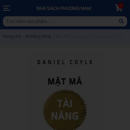
0
Trang chủ
/
Kỹ Năng Sống
/
Mật Mã Tài Năng (Tái bản năm 2024)