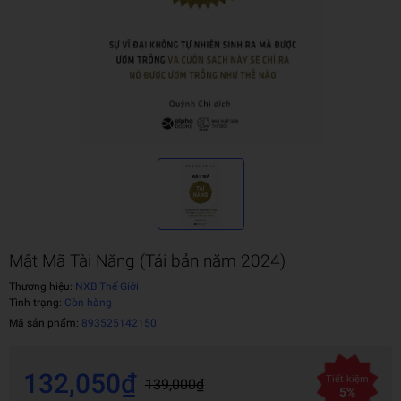
Mật Mã Tài Năng (Tái bản năm 2024)
Thương hiệu:
NXB Thế Giới
Tình trạng:
Còn hàng
Mã sản phẩm:
893525142150
132,050₫
Tiết kiệm
139,000₫
5%