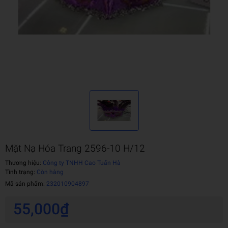
Mặt Nạ Hóa Trang 2596-10 H/12
Thương hiệu:
Công ty TNHH Cao Tuấn Hà
Tình trạng:
Còn hàng
Mã sản phẩm:
232010904897
55,000₫