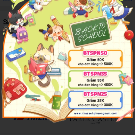
Sản phẩm cùng loại
Mô tả sản phẩm
Mặt Nạ Hóa Trang 2596-10 H/12
Đánh giá sản phẩm