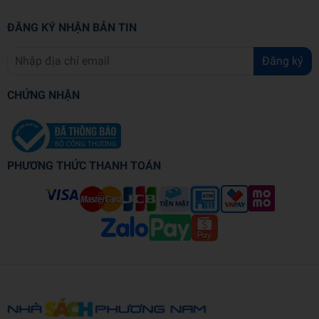
ĐĂNG KÝ NHẬN BẢN TIN
Đăng ký
CHỨNG NHẬN
PHƯƠNG THỨC THANH TOÁN