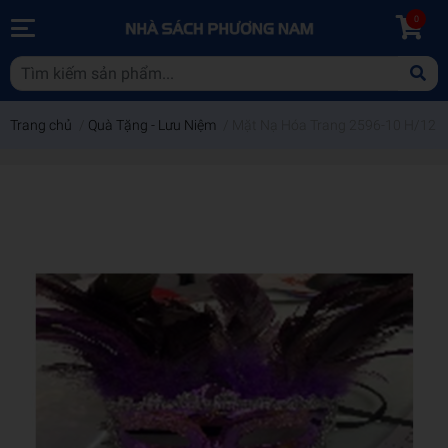
0
Trang chủ
/
Quà Tặng - Lưu Niệm
/
Mặt Nạ Hóa Trang 2596-10 H/12