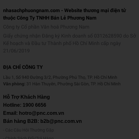
nhasachphuongnam.com - Website thương mại điện tử
thuộc Công Ty TNHH Bán Lẻ Phương Nam
Công ty Cổ phần Văn hoá Phương Nam
Giấy chứng nhận Đăng ký Kinh doanh số 0312628590 do Sở
Kế hoạch và Đầu tư Thành phố Hồ Chí Minh cấp ngày
21/06/2019
ĐỊA CHỈ CÔNG TY
Lầu 1, Số 940 Đường 3/2, Phường Phú Thọ, TP. Hồ Chí Minh
Văn phòng:
31 Hàn Thuyên, Phường Sài Gòn, TP. Hồ Chí Minh
Hỗ Trợ Khách Hàng
Hotline:
1900 6656
Email: hotro@pnc.com.vn
Bán hàng B2B: b2b@pnc.com.vn
Các Câu Hỏi Thường Gặp
Chính Sách Đổi/Trả Hàng