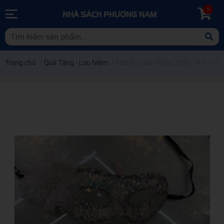
0
Trang chủ
/
Quà Tặng - Lưu Niệm
/
Mặt Nạ Hóa Trang 2596-14 H/12