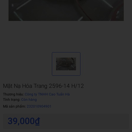
Mặt Nạ Hóa Trang 2596-14 H/12
Thương hiệu:
Công ty TNHH Cao Tuấn Hà
Tình trạng:
Còn hàng
Mã sản phẩm:
232010904901
39,000₫