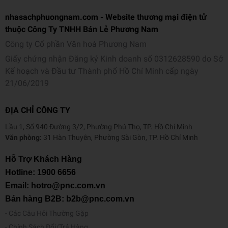
nhasachphuongnam.com - Website thương mại điện tử
thuộc Công Ty TNHH Bán Lẻ Phương Nam
Công ty Cổ phần Văn hoá Phương Nam
Giấy chứng nhận Đăng ký Kinh doanh số 0312628590 do Sở
Kế hoạch và Đầu tư Thành phố Hồ Chí Minh cấp ngày
21/06/2019
ĐỊA CHỈ CÔNG TY
Lầu 1, Số 940 Đường 3/2, Phường Phú Thọ, TP. Hồ Chí Minh
Văn phòng:
31 Hàn Thuyên, Phường Sài Gòn, TP. Hồ Chí Minh
Hỗ Trợ Khách Hàng
Hotline:
1900 6656
Email: hotro@pnc.com.vn
Bán hàng B2B: b2b@pnc.com.vn
Các Câu Hỏi Thường Gặp
Chính Sách Đổi/Trả Hàng