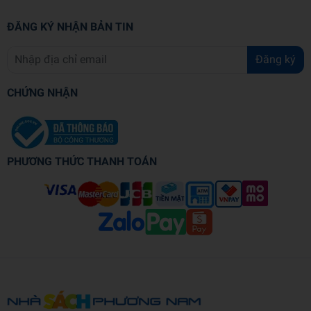
ĐĂNG KÝ NHẬN BẢN TIN
Đăng ký
CHỨNG NHẬN
PHƯƠNG THỨC THANH TOÁN