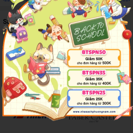
Sản phẩm cùng loại
Mô tả sản phẩm
Mặt Nạ Hóa Trang 2596-14 H/12
Đánh giá sản phẩm