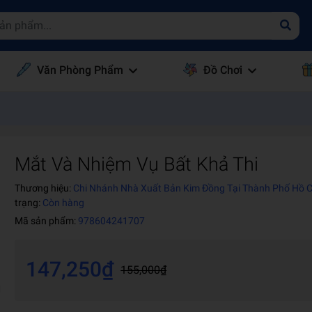
Văn Phòng Phẩm
Đồ Chơi
Mắt Và Nhiệm Vụ Bất Khả Thi
Thương hiệu:
Chi Nhánh Nhà Xuất Bản Kim Đồng Tại Thành Phố Hồ 
trạng:
Còn hàng
Mã sản phẩm:
978604241707
147,250₫
155,000₫