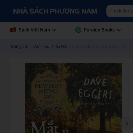
Sách Việt Nam
Foreign Books
Trang chủ
/
Văn Học Thiếu Nhi
/
Mắt Và Nhiệm Vụ Bất Khả Thi