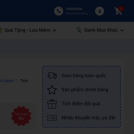
0
19006656
Hỗ trợ khách hàng
Quà Tặng - Lưu Niệm
Danh Mục Khác
Giao hàng toàn quốc
Chí Minh
|
Tình
Sản phẩm chính hãng
Tích điểm đổi quà
Tiết kiệm
Nhiều khuyến mãi, ưu đãi
5%