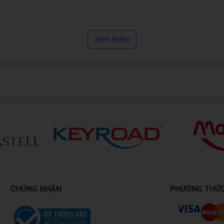
Xem thêm
CHỨNG NHẬN
PHƯƠNG THỨ