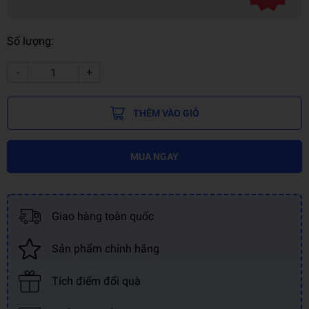
Số lượng:
-
+
THÊM VÀO GIỎ
MUA NGAY
Giao hàng toàn quốc
Sản phẩm chính hãng
Tích điểm đổi quà