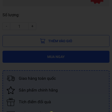
Số lượng:
-
+
THÊM VÀO GIỎ
MUA NGAY
Giao hàng toàn quốc
Sản phẩm chính hãng
Tích điểm đổi quà