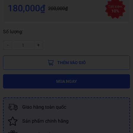
180,000₫
Tiết kiệm
200,000₫
10%
Số lượng:
-
+
THÊM VÀO GIỎ
MUA NGAY
Giao hàng toàn quốc
Sản phẩm chính hãng