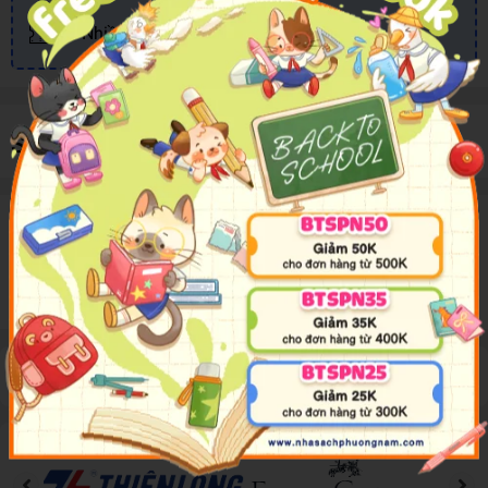
Nhiều khuyến mãi, ưu đãi
Sản phẩm cùng loại
Mô tả sản phẩm
Thông tin sản phẩm đang được cập nhật
Đánh giá sản phẩm