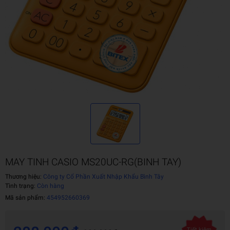
MAY TINH CASIO MS20UC-RG(BINH TAY)
Thương hiệu:
Công ty Cổ Phần Xuất Nhập Khẩu Bình Tây
Tình trạng:
Còn hàng
Mã sản phẩm:
454952660369
Tiết kiệm