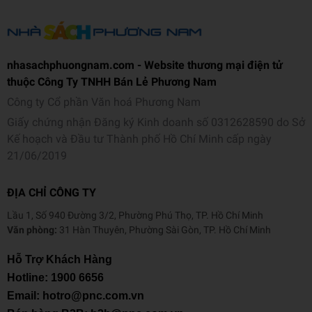
nhasachphuongnam.com - Website thương mại điện tử
thuộc Công Ty TNHH Bán Lẻ Phương Nam
Công ty Cổ phần Văn hoá Phương Nam
Giấy chứng nhận Đăng ký Kinh doanh số 0312628590 do Sở
Kế hoạch và Đầu tư Thành phố Hồ Chí Minh cấp ngày
21/06/2019
ĐỊA CHỈ CÔNG TY
Lầu 1, Số 940 Đường 3/2, Phường Phú Thọ, TP. Hồ Chí Minh
Văn phòng:
31 Hàn Thuyên, Phường Sài Gòn, TP. Hồ Chí Minh
Hỗ Trợ Khách Hàng
Hotline:
1900 6656
Email: hotro@pnc.com.vn