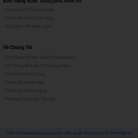
Bán hàng B2B: b2b@pnc.com.vn
Các Câu Hỏi Thường Gặp
Chính Sách Đổi/Trả Hàng
Quy Định Viết Bình Luận
Về Chúng Tôi
Giới Thiệu Về Nhà Sách Phương Nam
Hệ Thống Nhà Sách Phương Nam
Điều Khoản Sử Dụng
Chính Sách Bảo Mật
Chính Sách Bán Hàng
Phương Thức Vận Chuyển
2025 © nhasachphuongnam.com - Bản quyền thuộc Công Ty TNHH Bán Lẻ