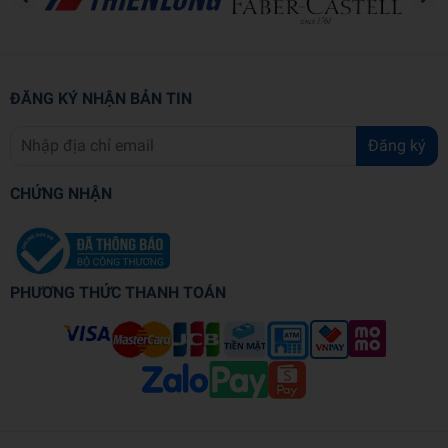
ĐĂNG KÝ NHẬN BẢN TIN
Đăng ký
CHỨNG NHẬN
PHƯƠNG THỨC THANH TOÁN