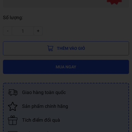
Số lượng:
-
+
THÊM VÀO GIỎ
MUA NGAY
Giao hàng toàn quốc
Sản phẩm chính hãng
Tích điểm đổi quà