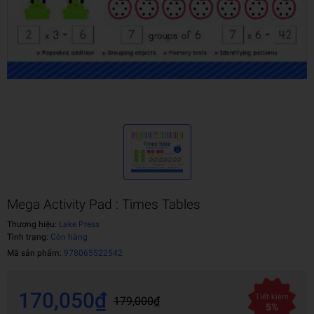
Mega Activity Pad : Times Tables
Thương hiệu:
Lake Press
Tình trạng:
Còn hàng
Mã sản phẩm:
978065522542
170,050₫
Tiết kiệm
179,000₫
5%