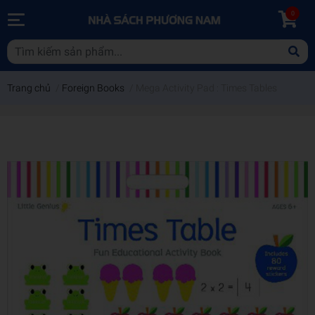
0
Trang chủ
/
Foreign Books
/
Mega Activity Pad : Times Tables