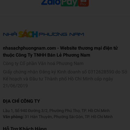
nhasachphuongnam.com - Website thương mại điện tử
thuộc Công Ty TNHH Bán Lẻ Phương Nam
Công ty Cổ phần Văn hoá Phương Nam
Giấy chứng nhận Đăng ký Kinh doanh số 0312628590 do Sở
Kế hoạch và Đầu tư Thành phố Hồ Chí Minh cấp ngày
21/06/2019
ĐỊA CHỈ CÔNG TY
Lầu 1, Số 940 Đường 3/2, Phường Phú Thọ, TP. Hồ Chí Minh
Văn phòng:
31 Hàn Thuyên, Phường Sài Gòn, TP. Hồ Chí Minh
Hỗ Trợ Khách Hàng