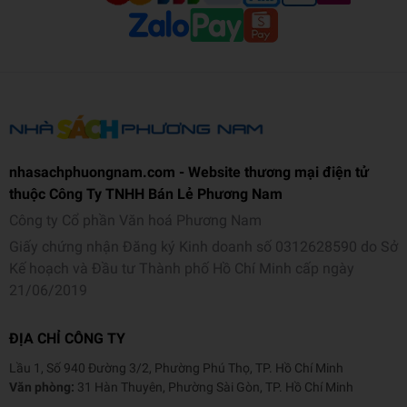
nhasachphuongnam.com - Website thương mại điện tử
thuộc Công Ty TNHH Bán Lẻ Phương Nam
Công ty Cổ phần Văn hoá Phương Nam
Giấy chứng nhận Đăng ký Kinh doanh số 0312628590 do Sở
Kế hoạch và Đầu tư Thành phố Hồ Chí Minh cấp ngày
21/06/2019
ĐỊA CHỈ CÔNG TY
Lầu 1, Số 940 Đường 3/2, Phường Phú Thọ, TP. Hồ Chí Minh
Văn phòng:
31 Hàn Thuyên, Phường Sài Gòn, TP. Hồ Chí Minh