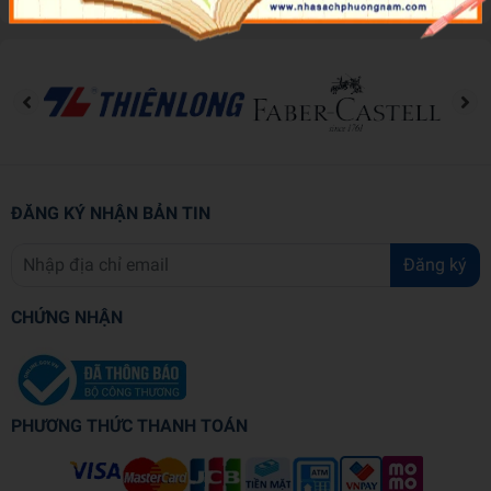
ĐĂNG KÝ NHẬN BẢN TIN
Đăng ký
CHỨNG NHẬN
PHƯƠNG THỨC THANH TOÁN