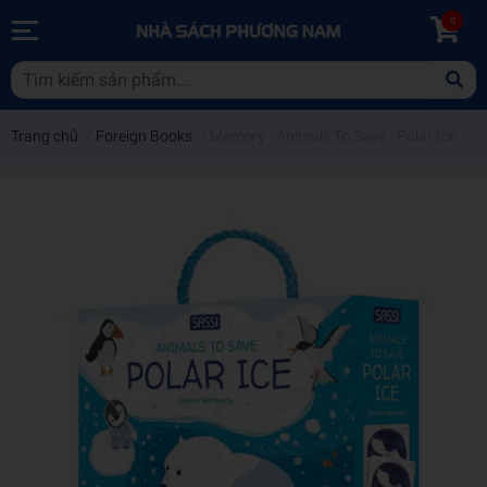
0
Trang chủ
/
Foreign Books
/
Memory - Animals To Save - Polar Ice