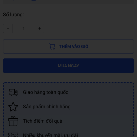
Số lượng:
-
+
THÊM VÀO GIỎ
MUA NGAY
Giao hàng toàn quốc
Sản phẩm chính hãng
Tích điểm đổi quà
Nhiều khuyến mãi, ưu đãi