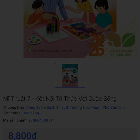
Mĩ Thuật 7 - Kết Nối Tri Thức Với Cuộc Sống
Thương hiệu:
Công Ty Cp Sách Thiết Bị Trường Học Thành Phố Cần Thơ
Tình trạng:
Còn hàng
Mã sản phẩm:
978604030714
8,800₫