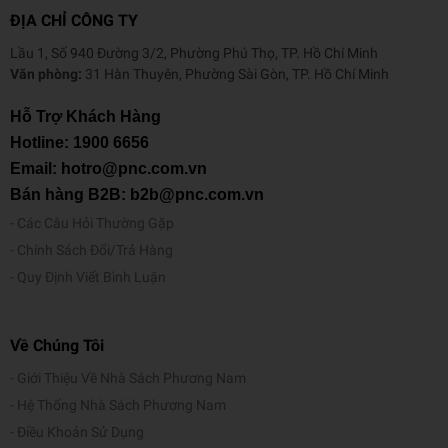
ĐỊA CHỈ CÔNG TY
Lầu 1, Số 940 Đường 3/2, Phường Phú Thọ, TP. Hồ Chí Minh
Văn phòng:
31 Hàn Thuyên, Phường Sài Gòn, TP. Hồ Chí Minh
Hỗ Trợ Khách Hàng
Hotline:
1900 6656
Email: hotro@pnc.com.vn
Bán hàng B2B: b2b@pnc.com.vn
Các Câu Hỏi Thường Gặp
Chính Sách Đổi/Trả Hàng
Quy Định Viết Bình Luận
Về Chúng Tôi
Giới Thiệu Về Nhà Sách Phương Nam
Hệ Thống Nhà Sách Phương Nam
Điều Khoản Sử Dụng