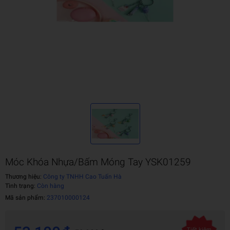
Móc Khóa Nhựa/Bấm Móng Tay YSK01259
Thương hiệu:
Công ty TNHH Cao Tuấn Hà
Tình trạng:
Còn hàng
Mã sản phẩm:
237010000124
Tiết kiệm