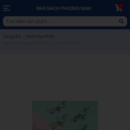
0
Trang chủ
/
Danh Mục Khác
/
Móc Khóa Nhựa/Bấm Móng Tay YSK01259