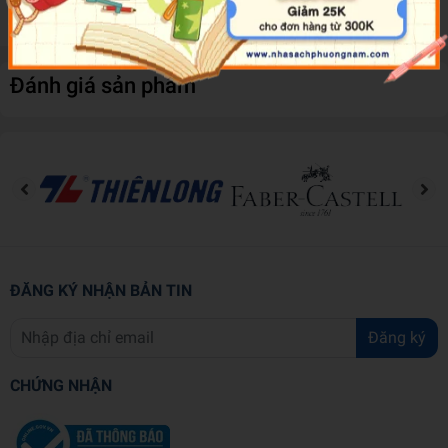
trọng.
Đánh giá sản phẩm
ĐĂNG KÝ NHẬN BẢN TIN
Đăng ký
CHỨNG NHẬN