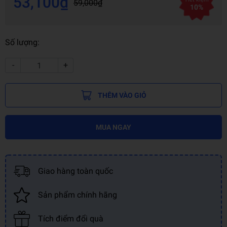
53,100₫
59,000₫
10%
Số lượng:
-
+
THÊM VÀO GIỎ
MUA NGAY
Giao hàng toàn quốc
Sản phẩm chính hãng
Tích điểm đổi quà