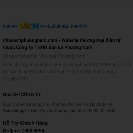
nhasachphuongnam.com - Website thương mại điện tử
thuộc Công Ty TNHH Bán Lẻ Phương Nam
Công ty Cổ phần Văn hoá Phương Nam
Giấy chứng nhận Đăng ký Kinh doanh số 0312628590 do Sở
Kế hoạch và Đầu tư Thành phố Hồ Chí Minh cấp ngày
21/06/2019
ĐỊA CHỈ CÔNG TY
Lầu 1, Số 940 Đường 3/2, Phường Phú Thọ, TP. Hồ Chí Minh
Văn phòng:
31 Hàn Thuyên, Phường Sài Gòn, TP. Hồ Chí Minh
Hỗ Trợ Khách Hàng
Hotline:
1900 6656