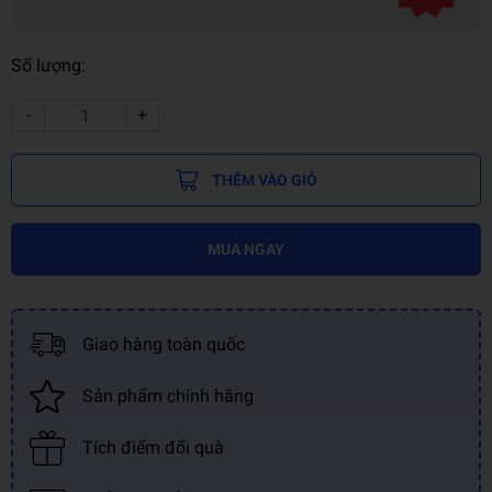
Số lượng:
-
+
THÊM VÀO GIỎ
MUA NGAY
Giao hàng toàn quốc
Sản phẩm chính hãng
Tích điểm đổi quà