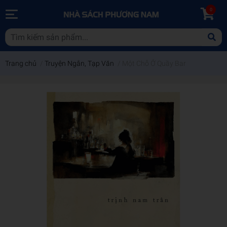
0
Trang chủ
/
Truyện Ngắn, Tạp Văn
/
Một Chỗ Ở Quầy Bar