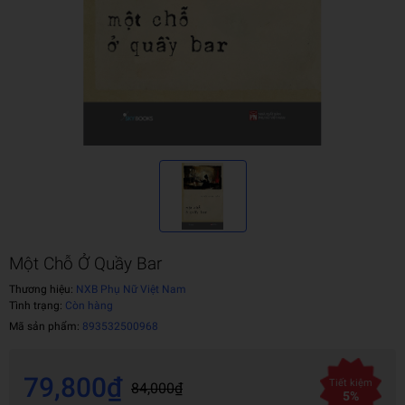
Một Chỗ Ở Quầy Bar
Thương hiệu:
NXB Phụ Nữ Việt Nam
Tình trạng:
Còn hàng
Mã sản phẩm:
893532500968
79,800₫
Tiết kiệm
84,000₫
5%