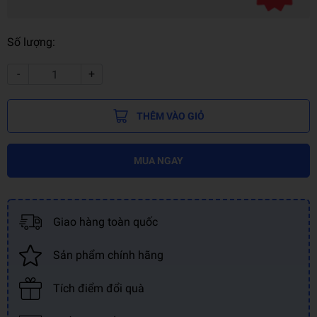
Số lượng:
-
+
THÊM VÀO GIỎ
MUA NGAY
Giao hàng toàn quốc
Sản phẩm chính hãng
Tích điểm đổi quà