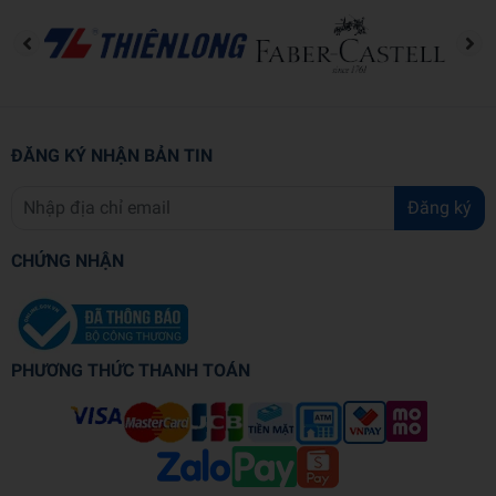
ĐĂNG KÝ NHẬN BẢN TIN
Đăng ký
CHỨNG NHẬN
PHƯƠNG THỨC THANH TOÁN