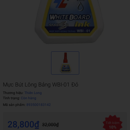
Mực Bút Lông Bảng WBI-01 Đỏ
Thương hiệu:
Thiên Long
Tình trạng:
Còn hàng
Mã sản phẩm:
893500183142
28,800₫
Tiết kiệm
32,000₫
10%