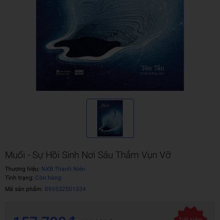
Muối - Sự Hồi Sinh Nơi Sâu Thẳm Vụn Vỡ
Thương hiệu:
NXB Thanh Niên
Tình trạng:
Còn hàng
Mã sản phẩm:
893532501034
Tiết kiệm