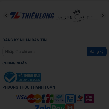
ĐĂNG KÝ NHẬN BẢN TIN
Đăng ký
CHỨNG NHẬN
PHƯƠNG THỨC THANH TOÁN