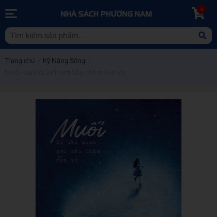
0
Trang chủ
/
Kỹ Năng Sống
/
Muối - Sự Hồi Sinh Nơi Sâu Thẳm Vụn Vỡ