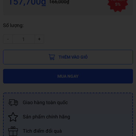
157,700₫
166,000₫
5%
Số lượng:
-
+
THÊM VÀO GIỎ
MUA NGAY
Giao hàng toàn quốc
Sản phẩm chính hãng
Tích điểm đổi quà