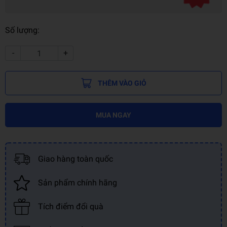
Số lượng:
-
+
THÊM VÀO GIỎ
MUA NGAY
Giao hàng toàn quốc
Sản phẩm chính hãng
Tích điểm đổi quà