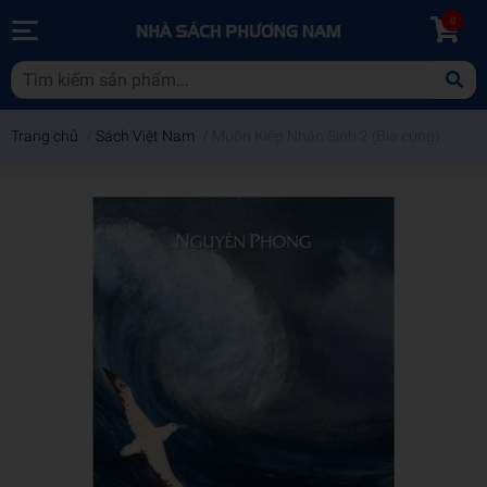
0
Trang chủ
/
Sách Việt Nam
/
Muôn Kiếp Nhân Sinh 2 (Bìa cứng)