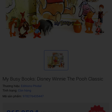
My Busy Books: Disney Winnie The Pooh Classic
Thương hiệu:
Editions Phidal
Tình trạng:
Còn hàng
Mã sản phẩm:
978276435447
Tiết kiệm