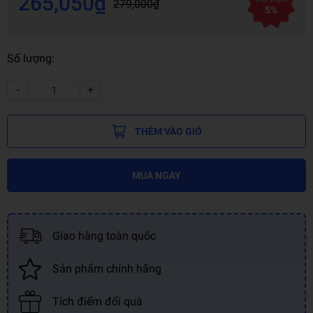
265,050₫
279,000₫
5%
Số lượng:
-
+
THÊM VÀO GIỎ
MUA NGAY
Giao hàng toàn quốc
Sản phẩm chính hãng
Tích điểm đổi quà