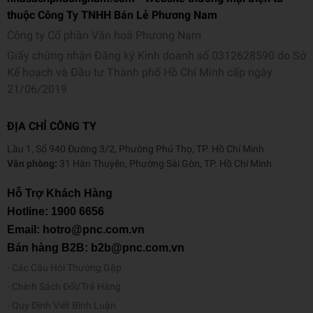
thuộc Công Ty TNHH Bán Lẻ Phương Nam
Công ty Cổ phần Văn hoá Phương Nam
Giấy chứng nhận Đăng ký Kinh doanh số 0312628590 do Sở
Kế hoạch và Đầu tư Thành phố Hồ Chí Minh cấp ngày
21/06/2019
ĐỊA CHỈ CÔNG TY
Lầu 1, Số 940 Đường 3/2, Phường Phú Thọ, TP. Hồ Chí Minh
Văn phòng:
31 Hàn Thuyên, Phường Sài Gòn, TP. Hồ Chí Minh
Hỗ Trợ Khách Hàng
Hotline:
1900 6656
Email: hotro@pnc.com.vn
Bán hàng B2B: b2b@pnc.com.vn
Các Câu Hỏi Thường Gặp
Chính Sách Đổi/Trả Hàng
Quy Định Viết Bình Luận