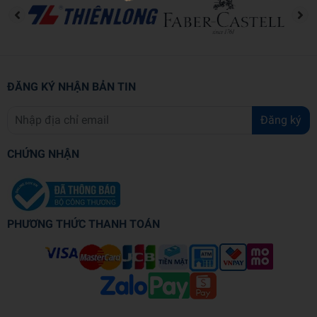
ĐĂNG KÝ NHẬN BẢN TIN
Đăng ký
CHỨNG NHẬN
PHƯƠNG THỨC THANH TOÁN