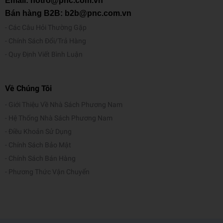
Email: hotro@pnc.com.vn
Bán hàng B2B: b2b@pnc.com.vn
Các Câu Hỏi Thường Gặp
Chính Sách Đổi/Trả Hàng
Quy Định Viết Bình Luận
Về Chúng Tôi
Giới Thiệu Về Nhà Sách Phương Nam
Hệ Thống Nhà Sách Phương Nam
Điều Khoản Sử Dụng
Chính Sách Bảo Mật
Chính Sách Bán Hàng
Phương Thức Vận Chuyển