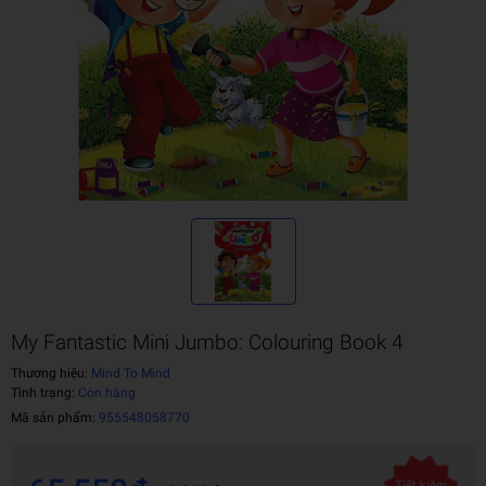
My Fantastic Mini Jumbo: Colouring Book 4
Thương hiệu:
Mind To Mind
Tình trạng:
Còn hàng
Mã sản phẩm:
955548058770
Tiết kiệm