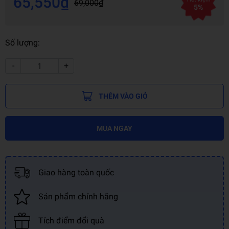
65,550₫
69,000₫
5%
Số lượng:
-
+
THÊM VÀO GIỎ
MUA NGAY
Giao hàng toàn quốc
Sản phẩm chính hãng
Tích điểm đổi quà