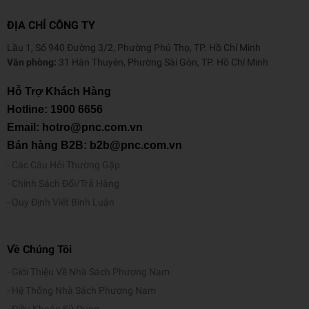
ĐỊA CHỈ CÔNG TY
Lầu 1, Số 940 Đường 3/2, Phường Phú Thọ, TP. Hồ Chí Minh
Văn phòng:
31 Hàn Thuyên, Phường Sài Gòn, TP. Hồ Chí Minh
Hỗ Trợ Khách Hàng
Hotline:
1900 6656
Email: hotro@pnc.com.vn
Bán hàng B2B: b2b@pnc.com.vn
Các Câu Hỏi Thường Gặp
Chính Sách Đổi/Trả Hàng
Quy Định Viết Bình Luận
Về Chúng Tôi
Giới Thiệu Về Nhà Sách Phương Nam
Hệ Thống Nhà Sách Phương Nam
Điều Khoản Sử Dụng