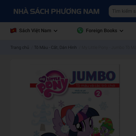
Sách Việt Nam
Foreign Books
Trang chủ
/
Tô Màu - Cắt, Dán Hình
/
My Little Pony - Jumbo Tô M