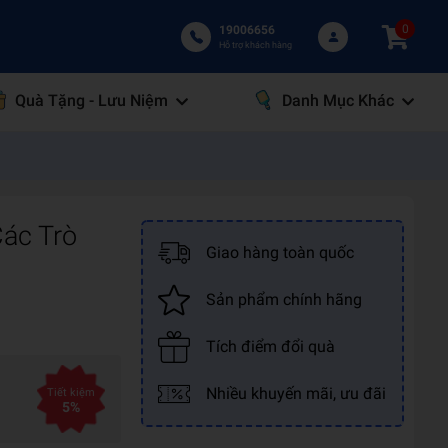
0
19006656
Hỗ trợ khách hàng
Quà Tặng - Lưu Niệm
Danh Mục Khác
Các Trò
Giao hàng toàn quốc
Sản phẩm chính hãng
Tích điểm đổi quà
Nhiều khuyến mãi, ưu đãi
Tiết kiệm
5%