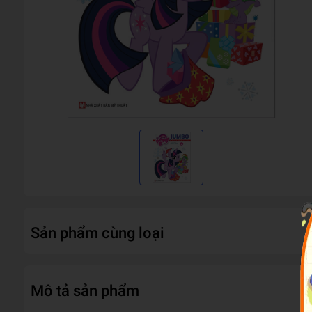
Sản phẩm cùng loại
Mô tả sản phẩm