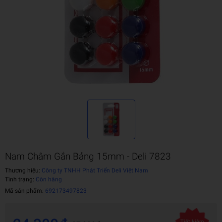
Nam Châm Gắn Bảng 15mm - Deli 7823
Thương hiệu:
Công ty TNHH Phát Triển Deli Việt Nam
Tình trạng:
Còn hàng
Mã sản phẩm:
692173497823
Tiết kiệm