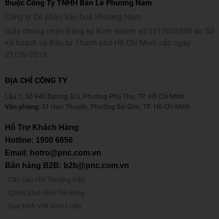
thuộc Công Ty TNHH Bán Lẻ Phương Nam
Công ty Cổ phần Văn hoá Phương Nam
Giấy chứng nhận Đăng ký Kinh doanh số 0312628590 do Sở
Kế hoạch và Đầu tư Thành phố Hồ Chí Minh cấp ngày
21/06/2019
ĐỊA CHỈ CÔNG TY
Lầu 1, Số 940 Đường 3/2, Phường Phú Thọ, TP. Hồ Chí Minh
Văn phòng:
31 Hàn Thuyên, Phường Sài Gòn, TP. Hồ Chí Minh
Hỗ Trợ Khách Hàng
Hotline:
1900 6656
Email: hotro@pnc.com.vn
Bán hàng B2B: b2b@pnc.com.vn
Các Câu Hỏi Thường Gặp
Chính Sách Đổi/Trả Hàng
Quy Định Viết Bình Luận