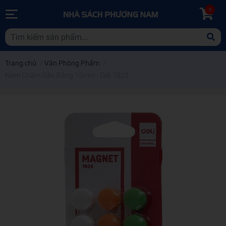
0
Trang chủ
/
Văn Phòng Phẩm
/
Nam Châm Gắn Bảng 15mm - Deli 7823