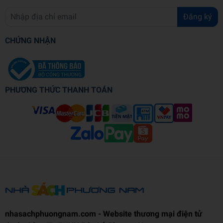
Đăng ký
CHỨNG NHẬN
PHƯƠNG THỨC THANH TOÁN
nhasachphuongnam.com - Website thương mại điện tử