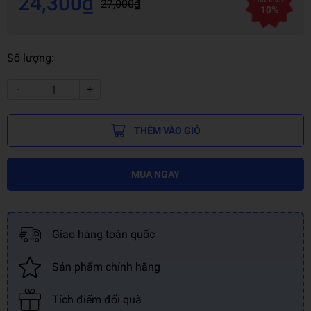
24,300₫
27,000₫
10%
Số lượng:
-
+
THÊM VÀO GIỎ
MUA NGAY
Giao hàng toàn quốc
Sản phẩm chính hãng
Tích điểm đổi quà