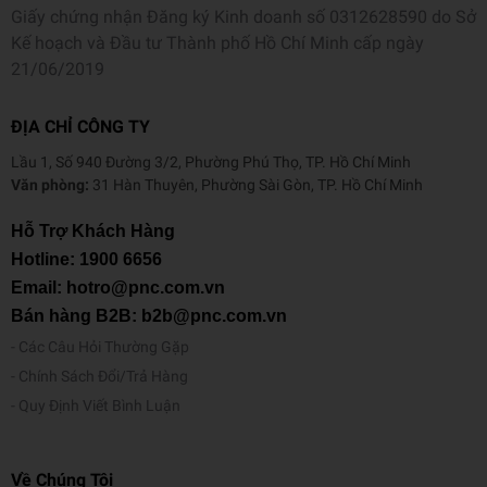
Giấy chứng nhận Đăng ký Kinh doanh số 0312628590 do Sở
Kế hoạch và Đầu tư Thành phố Hồ Chí Minh cấp ngày
21/06/2019
ĐỊA CHỈ CÔNG TY
Lầu 1, Số 940 Đường 3/2, Phường Phú Thọ, TP. Hồ Chí Minh
Văn phòng:
31 Hàn Thuyên, Phường Sài Gòn, TP. Hồ Chí Minh
Hỗ Trợ Khách Hàng
Hotline:
1900 6656
Email: hotro@pnc.com.vn
Bán hàng B2B: b2b@pnc.com.vn
Các Câu Hỏi Thường Gặp
Chính Sách Đổi/Trả Hàng
Quy Định Viết Bình Luận
Về Chúng Tôi