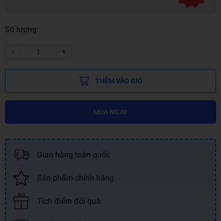
Số lượng:
-
+
THÊM VÀO GIỎ
MUA NGAY
Giao hàng toàn quốc
Sản phẩm chính hãng
Tích điểm đổi quà