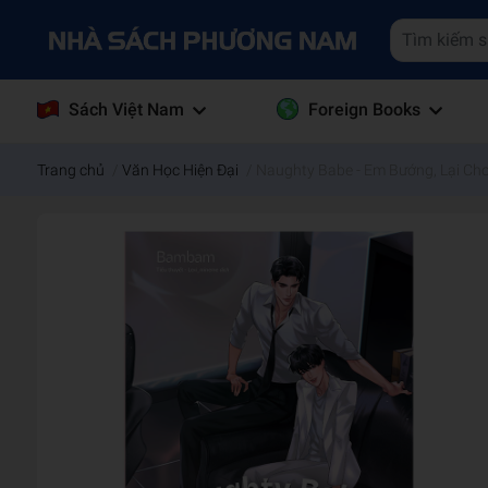
Sách Việt Nam
Foreign Books
Trang chủ
/
Văn Học Hiện Đại
/
Naughty Babe - Em Bướng, Lại Ch