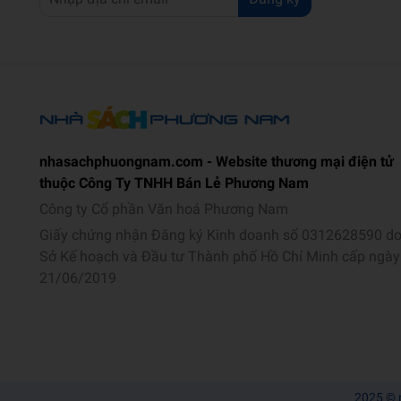
nhasachphuongnam.com - Website thương mại điện tử
thuộc Công Ty TNHH Bán Lẻ Phương Nam
Công ty Cổ phần Văn hoá Phương Nam
Giấy chứng nhận Đăng ký Kinh doanh số 0312628590 d
Sở Kế hoạch và Đầu tư Thành phố Hồ Chí Minh cấp ngày
21/06/2019
2025 © 