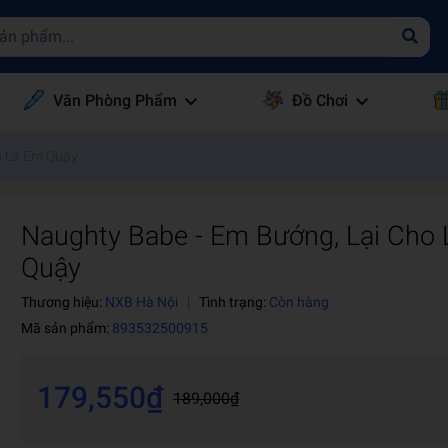
Văn Phòng Phẩm
Đồ Chơi
o Là Em Quậy
Naughty Babe - Em Bướng, Lại Cho
Quậy
Thương hiệu:
NXB Hà Nội
|
Tình trạng:
Còn hàng
Mã sản phẩm:
893532500915
179,550₫
189,000₫