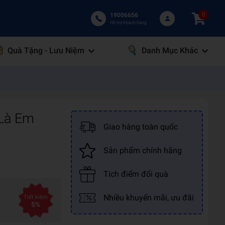
0
19006656
Hỗ trợ khách hàng
Quà Tặng - Lưu Niệm
Danh Mục Khác
 Là Em
Giao hàng toàn quốc
Sản phẩm chính hãng
Tích điểm đổi quà
Nhiều khuyến mãi, ưu đãi
Tiết kiệm
5%