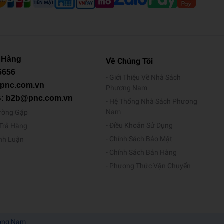
 Hàng
Về Chúng Tôi
6656
Giới Thiệu Về Nhà Sách
@pnc.com.vn
Phương Nam
B: b2b@pnc.com.vn
Hệ Thống Nhà Sách Phương
Nam
ường Gặp
Điều Khoản Sử Dụng
/Trả Hàng
Chính Sách Bảo Mật
ình Luận
Chính Sách Bán Hàng
Phương Thức Vận Chuyển
ương Nam