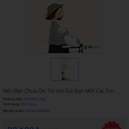
Nếu Bạn Chưa Ổn, Tôi Xin Gửi Bạn Một Cái Ôm
Thương hiệu:
NXB Văn Học
Tình trạng:
Còn hàng
Mã sản phẩm:
893853645809
Tiết kiệm