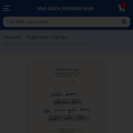
0
Trang chủ
/
Truyện Ngắn, Tạp Văn
/
Nếu Bạn Chưa Ổn, Tôi Xin Gửi Bạn Một Cái Ôm