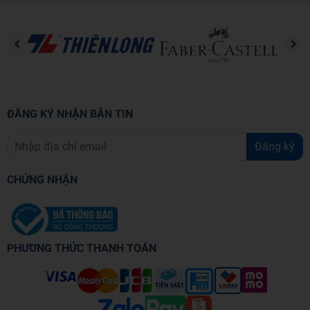
ĐĂNG KÝ NHẬN BẢN TIN
Đăng ký
CHỨNG NHẬN
PHƯƠNG THỨC THANH TOÁN