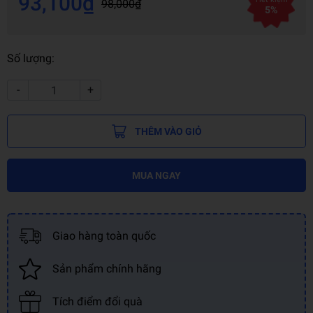
93,100₫
98,000₫
5%
Số lượng:
-
+
THÊM VÀO GIỎ
MUA NGAY
Giao hàng toàn quốc
Sản phẩm chính hãng
Tích điểm đổi quà