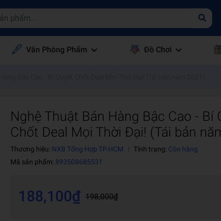
Văn Phòng Phẩm
Đồ Chơi
àng Bậc Cao - Bí Quyết Chốt Deal Mọi Thời Đại! (Tái bản năm 2021)
Nghệ Thuật Bán Hàng Bậc Cao - Bí 
Chốt Deal Mọi Thời Đại! (Tái bản n
Thương hiệu:
NXB Tổng Hợp TP.HCM
|
Tình trạng:
Còn hàng
Mã sản phẩm:
893508685531
188,100₫
198,000₫