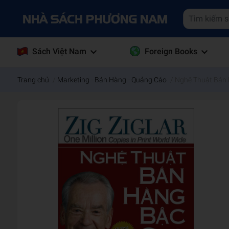
Sách Việt Nam
Foreign Books
Trang chủ
/
Marketing - Bán Hàng - Quảng Cáo
/
Nghệ Thuật Bán H