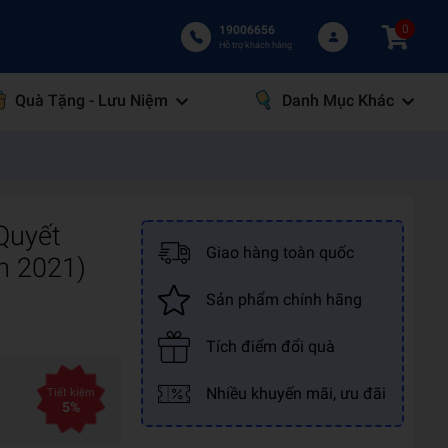
0
19006656
Hỗ trợ khách hàng
Quà Tặng - Lưu Niệm
Danh Mục Khác
Quyết
Giao hàng toàn quốc
ăm 2021)
Sản phẩm chính hãng
Tích điểm đổi quà
Nhiều khuyến mãi, ưu đãi
Tiết kiệm
5%