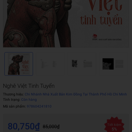
Nghê Việt Tinh Tuyển
Thương hiệu:
Chi Nhánh Nhà Xuất Bản Kim Đồng Tại Thành Phố Hồ Chí Minh
Tình trạng:
Còn hàng
Mã sản phẩm:
978604241810
80,750₫
Tiết kiệm
85,000₫
5%