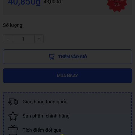
40,850₫
43,000₫
5%
Số lượng:
-
+
THÊM VÀO GIỎ
MUA NGAY
Giao hàng toàn quốc
Sản phẩm chính hãng
Tích điểm đổi quà