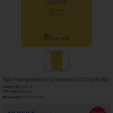
Ngôi Trường Mọi Khi (Tái bản năm 2022) (Khổ nhỏ)
Thương hiệu:
NXB Trẻ
Tình trạng:
Còn hàng
Mã sản phẩm:
893497417864
Tiết kiệm