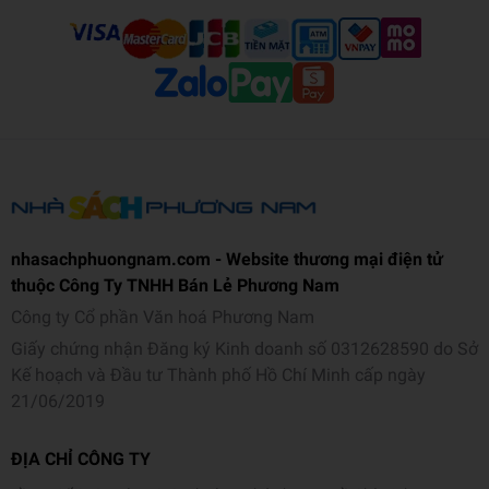
nhasachphuongnam.com - Website thương mại điện tử
thuộc Công Ty TNHH Bán Lẻ Phương Nam
Công ty Cổ phần Văn hoá Phương Nam
Giấy chứng nhận Đăng ký Kinh doanh số 0312628590 do Sở
Kế hoạch và Đầu tư Thành phố Hồ Chí Minh cấp ngày
21/06/2019
ĐỊA CHỈ CÔNG TY