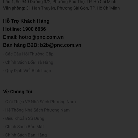
Lầu 1, Số 940 Đường 3/2, Phường Phú Thọ, TP. Hồ Chí Minh
Văn phòng:
31 Hàn Thuyên, Phường Sài Gòn, TP. Hồ Chí Minh
Hỗ Trợ Khách Hàng
Hotline:
1900 6656
Email: hotro@pnc.com.vn
Bán hàng B2B: b2b@pnc.com.vn
Các Câu Hỏi Thường Gặp
Chính Sách Đổi/Trả Hàng
Quy Định Viết Bình Luận
Về Chúng Tôi
Giới Thiệu Về Nhà Sách Phương Nam
Hệ Thống Nhà Sách Phương Nam
Điều Khoản Sử Dụng
Chính Sách Bảo Mật
Chính Sách Bán Hàng