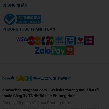
CHỨNG NHẬN
PHƯƠNG THỨC THANH TOÁN
nhasachphuongnam.com - Website thương mại điện tử
thuộc Công Ty TNHH Bán Lẻ Phương Nam
Công ty Cổ phần Văn hoá Phương Nam