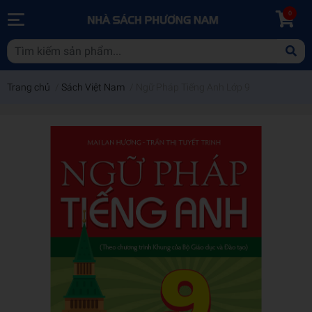
0
Trang chủ
/
Sách Việt Nam
/
Ngữ Pháp Tiếng Anh Lớp 9