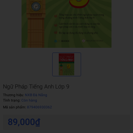
Ngữ Pháp Tiếng Anh Lớp 9
Thương hiệu:
NXB Đà Nẵng
Tình trạng:
Còn hàng
Mã sản phẩm:
879406930362
89,000₫