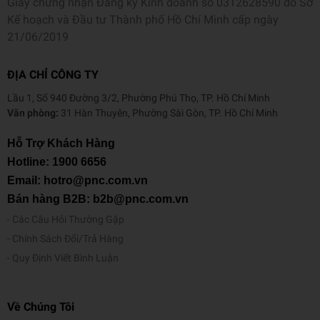
Giấy chứng nhận Đăng ký Kinh doanh số 0312628590 do Sở
Kế hoạch và Đầu tư Thành phố Hồ Chí Minh cấp ngày
21/06/2019
ĐỊA CHỈ CÔNG TY
Lầu 1, Số 940 Đường 3/2, Phường Phú Thọ, TP. Hồ Chí Minh
Văn phòng:
31 Hàn Thuyên, Phường Sài Gòn, TP. Hồ Chí Minh
Hỗ Trợ Khách Hàng
Hotline:
1900 6656
Email: hotro@pnc.com.vn
Bán hàng B2B: b2b@pnc.com.vn
Các Câu Hỏi Thường Gặp
Chính Sách Đổi/Trả Hàng
Quy Định Viết Bình Luận
Về Chúng Tôi