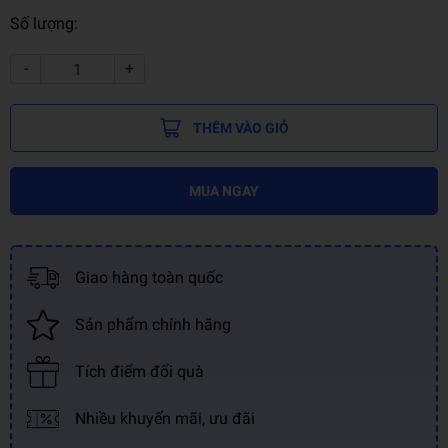
Số lượng:
-
+
THÊM VÀO GIỎ
MUA NGAY
Giao hàng toàn quốc
Sản phẩm chính hãng
Tích điểm đổi quà
Nhiều khuyến mãi, ưu đãi