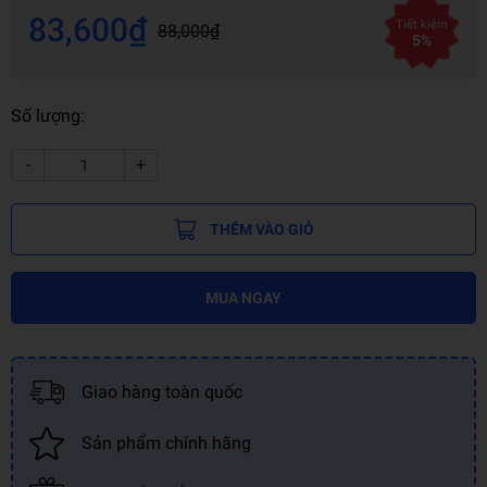
83,600₫
Tiết kiệm
88,000₫
5%
Số lượng:
-
+
THÊM VÀO GIỎ
MUA NGAY
Giao hàng toàn quốc
Sản phẩm chính hãng