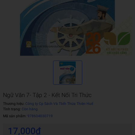
Ngữ Văn 7- Tập 2 - Kết Nối Tri Thức
Thương hiệu:
Công ty Cp Sách Và Tbth Thừa Thiên Huế
Tình trạng:
Còn hàng
Mã sản phẩm:
978604030719
17,000₫