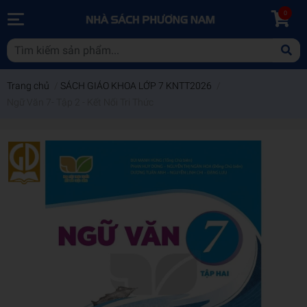
0
Trang chủ
/
SÁCH GIÁO KHOA LỚP 7 KNTT2026
/
Ngữ Văn 7- Tập 2 - Kết Nối Tri Thức