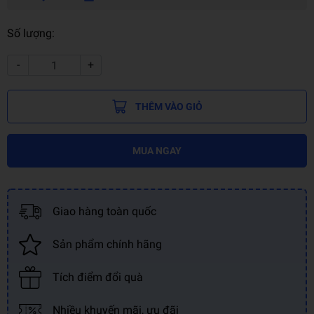
Số lượng:
-
+
THÊM VÀO GIỎ
MUA NGAY
Giao hàng toàn quốc
Sản phẩm chính hãng
Tích điểm đổi quà
Nhiều khuyến mãi, ưu đãi