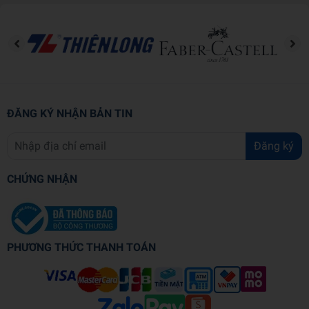
ĐĂNG KÝ NHẬN BẢN TIN
Đăng ký
CHỨNG NHẬN
PHƯƠNG THỨC THANH TOÁN