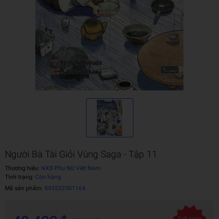
Người Bà Tài Giỏi Vùng Saga - Tập 11
Thương hiệu:
NXB Phụ Nữ Việt Nam
Tình trạng:
Còn hàng
Mã sản phẩm:
893532501164
Tiết kiệm