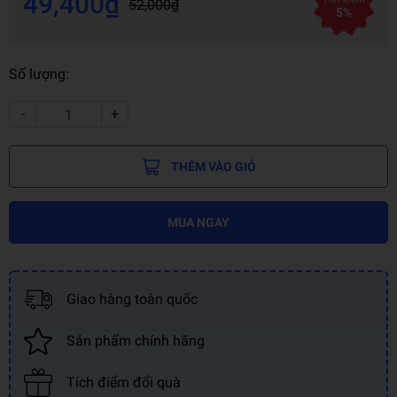
49,400₫
52,000₫
5%
Số lượng:
-
+
THÊM VÀO GIỎ
MUA NGAY
Giao hàng toàn quốc
Sản phẩm chính hãng
Tích điểm đổi quà