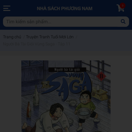
0
Trang chủ
/
Truyện Tranh Tuổi Mới Lớn
/
Người Bà Tài Giỏi Vùng Saga - Tập 11