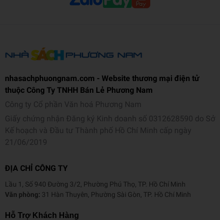
nhasachphuongnam.com - Website thương mại điện tử
thuộc Công Ty TNHH Bán Lẻ Phương Nam
Công ty Cổ phần Văn hoá Phương Nam
Giấy chứng nhận Đăng ký Kinh doanh số 0312628590 do Sở
Kế hoạch và Đầu tư Thành phố Hồ Chí Minh cấp ngày
21/06/2019
ĐỊA CHỈ CÔNG TY
Lầu 1, Số 940 Đường 3/2, Phường Phú Thọ, TP. Hồ Chí Minh
Văn phòng:
31 Hàn Thuyên, Phường Sài Gòn, TP. Hồ Chí Minh
Hỗ Trợ Khách Hàng