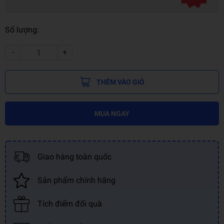
Số lượng:
-
+
THÊM VÀO GIỎ
MUA NGAY
Giao hàng toàn quốc
Sản phẩm chính hãng
Tích điểm đổi quà