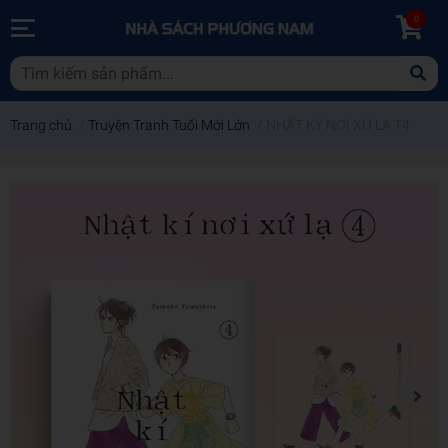
0
Trang chủ
/
Truyện Tranh Tuổi Mới Lớn
/
NHẬT KÝ NƠI XỨ LẠ T4