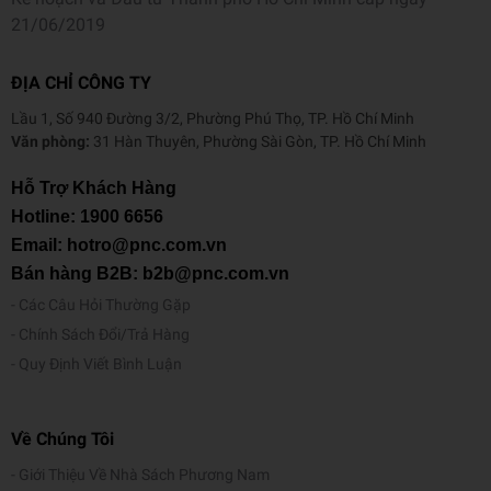
21/06/2019
ĐỊA CHỈ CÔNG TY
Lầu 1, Số 940 Đường 3/2, Phường Phú Thọ, TP. Hồ Chí Minh
Văn phòng:
31 Hàn Thuyên, Phường Sài Gòn, TP. Hồ Chí Minh
Hỗ Trợ Khách Hàng
Hotline:
1900 6656
Email: hotro@pnc.com.vn
Bán hàng B2B: b2b@pnc.com.vn
Các Câu Hỏi Thường Gặp
Chính Sách Đổi/Trả Hàng
Quy Định Viết Bình Luận
Về Chúng Tôi
Giới Thiệu Về Nhà Sách Phương Nam