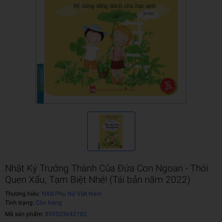
Nhật Ký Trưởng Thành Của Đứa Con Ngoan - Thói
Quen Xấu, Tạm Biệt Nhé! (Tái bản năm 2022)
Thương hiệu:
NXB Phụ Nữ Việt Nam
Tình trạng:
Còn hàng
Mã sản phẩm:
893523642782