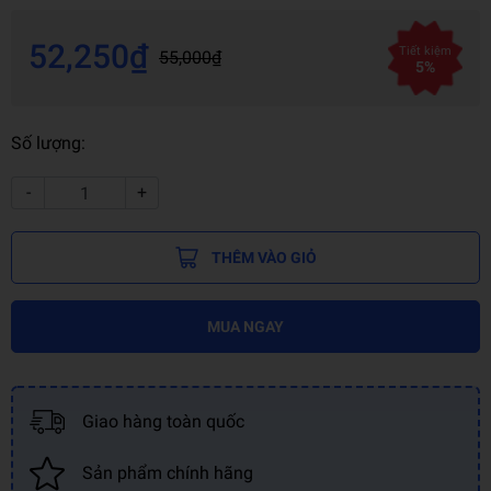
52,250₫
Tiết kiệm
55,000₫
5%
Số lượng:
-
+
THÊM VÀO GIỎ
MUA NGAY
Giao hàng toàn quốc
Sản phẩm chính hãng