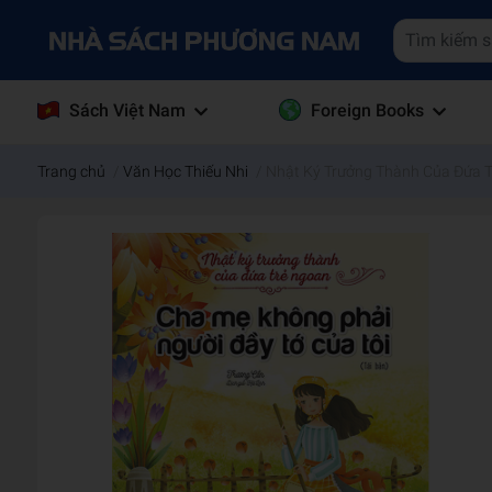
Sách Việt Nam
Foreign Books
Trang chủ
/
Văn Học Thiếu Nhi
/
Nhật Ký Trưởng Thành Của Đứa T