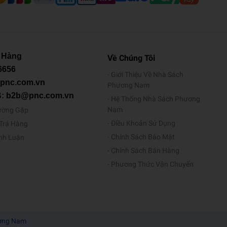
 Hàng
Về Chúng Tôi
6656
Giới Thiệu Về Nhà Sách
@pnc.com.vn
Phương Nam
B: b2b@pnc.com.vn
Hệ Thống Nhà Sách Phương
Nam
ường Gặp
Điều Khoản Sử Dụng
/Trả Hàng
Chính Sách Bảo Mật
ình Luận
Chính Sách Bán Hàng
Phương Thức Vận Chuyển
ương Nam