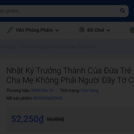
Văn Phòng Phẩm
Đồ Chơi
rẻ Ngoan - Cha Mẹ Không Phải Người Đầy Tớ Của Tôi
Nhật Ký Trưởng Thành Của Đứa Trẻ
Cha Mẹ Không Phải Người Đầy Tớ C
Thương hiệu:
NXB Dân Trí
|
Tình trạng:
Còn hàng
Mã sản phẩm:
893523642943
52,250₫
55,000₫