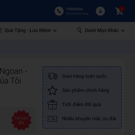
0
19006656
Hỗ trợ khách hàng
Quà Tặng - Lưu Niệm
Danh Mục Khác
 Ngoan -
Giao hàng toàn quốc
ủa Tôi
Sản phẩm chính hãng
Tích điểm đổi quà
Nhiều khuyến mãi, ưu đãi
Tiết kiệm
5%