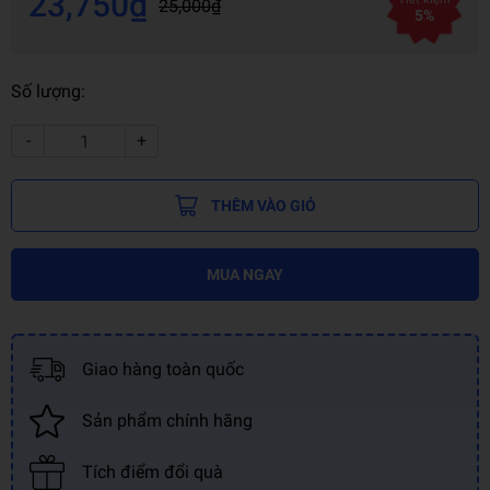
23,750₫
25,000₫
5%
Số lượng:
-
+
THÊM VÀO GIỎ
MUA NGAY
Giao hàng toàn quốc
Sản phẩm chính hãng
Tích điểm đổi quà