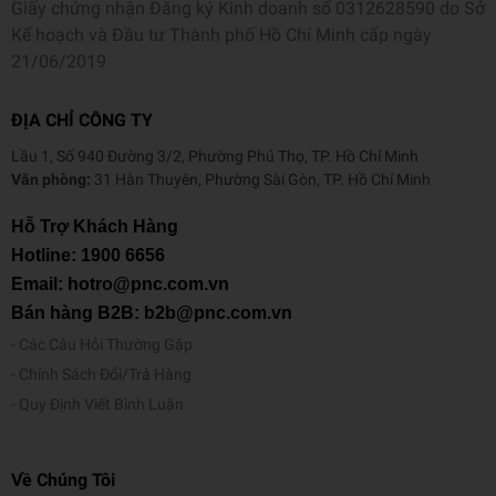
Giấy chứng nhận Đăng ký Kinh doanh số 0312628590 do Sở
Kế hoạch và Đầu tư Thành phố Hồ Chí Minh cấp ngày
21/06/2019
ĐỊA CHỈ CÔNG TY
Lầu 1, Số 940 Đường 3/2, Phường Phú Thọ, TP. Hồ Chí Minh
Văn phòng:
31 Hàn Thuyên, Phường Sài Gòn, TP. Hồ Chí Minh
Hỗ Trợ Khách Hàng
Hotline:
1900 6656
Email: hotro@pnc.com.vn
Bán hàng B2B: b2b@pnc.com.vn
Các Câu Hỏi Thường Gặp
Chính Sách Đổi/Trả Hàng
Quy Định Viết Bình Luận
Về Chúng Tôi