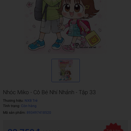
Nhóc Miko - Cô Bé Nhí Nhảnh - Tập 33
Thương hiệu:
NXB Trẻ
Tình trạng:
Còn hàng
Mã sản phẩm:
893497418520
Tiết kiệm