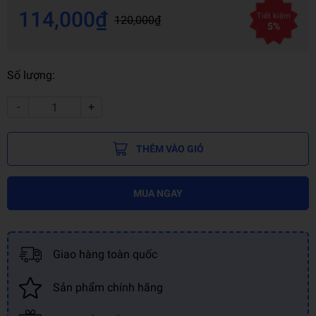
114,000₫
Tiết kiệm
120,000₫
5%
Số lượng:
-
+
THÊM VÀO GIỎ
MUA NGAY
Giao hàng toàn quốc
Sản phẩm chính hãng