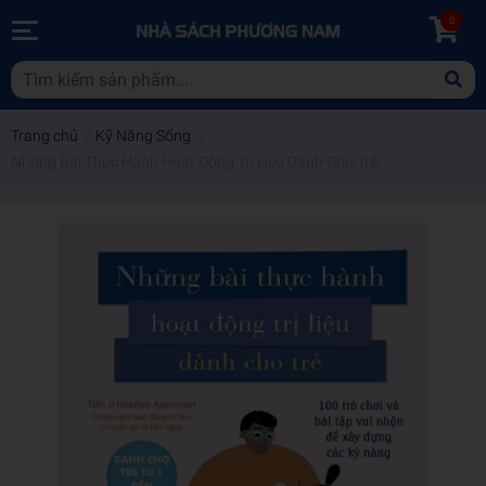
0
Trang chủ
/
Kỹ Năng Sống
/
Những Bài Thực Hành Hoạt Động Trị Liệu Dành Cho Trẻ