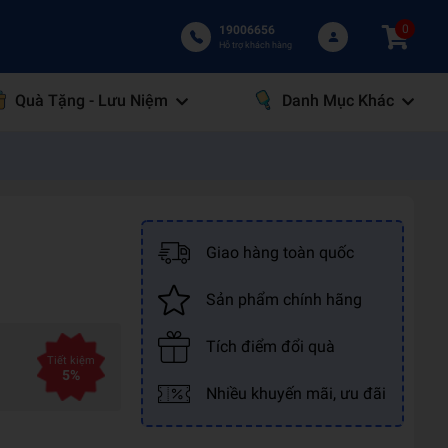
0
19006656
Hỗ trợ khách hàng
Quà Tặng - Lưu Niệm
Danh Mục Khác
Giao hàng toàn quốc
Sản phẩm chính hãng
Tích điểm đổi quà
Tiết kiệm
5%
Nhiều khuyến mãi, ưu đãi