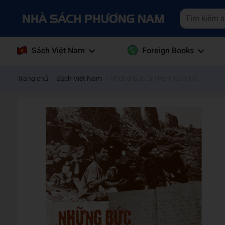
Sách Việt Nam
Foreign Books
Trang chủ
/
Sách Việt Nam
/
Những Bức Di Thư Thành Cổ