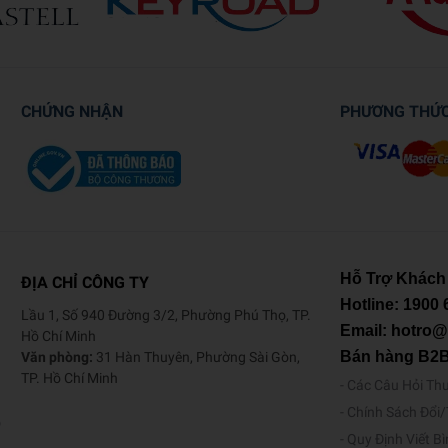
CHỨNG NHẬN
PHƯƠNG THỨ
Hỗ Trợ Khách
ĐỊA CHỈ CÔNG TY
Hotline:
1900 
Lầu 1, Số 940 Đường 3/2, Phường Phú Thọ, TP.
Email: hotro
Hồ Chí Minh
Bán hàng B2
Văn phòng:
31 Hàn Thuyên, Phường Sài Gòn,
TP. Hồ Chí Minh
Các Câu Hỏi Th
Chính Sách Đổi
o
Quy Định Viết B