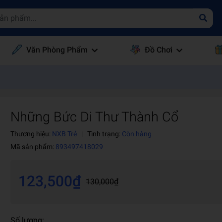
Văn Phòng Phẩm
Đồ Chơi
Những Bức Di Thư Thành Cổ
Thương hiệu:
NXB Trẻ
|
Tình trạng:
Còn hàng
Mã sản phẩm:
893497418029
123,500₫
130,000₫
Số lượng: