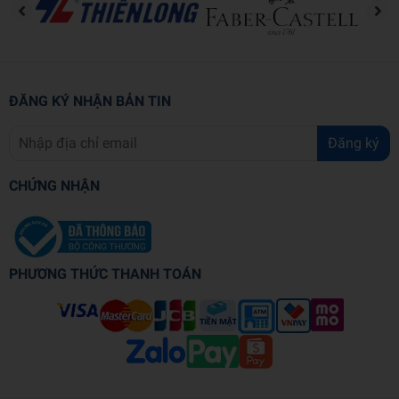
ĐĂNG KÝ NHẬN BẢN TIN
Đăng ký
CHỨNG NHẬN
PHƯƠNG THỨC THANH TOÁN