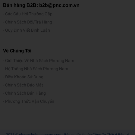
Bán hàng B2B: b2b@pnc.com.vn
Các Câu Hỏi Thường Gặp
Chính Sách Đổi/Trả Hàng
Quy Định Viết Bình Luận
Về Chúng Tôi
Giới Thiệu Về Nhà Sách Phương Nam
Hệ Thống Nhà Sách Phương Nam
Điều Khoản Sử Dụng
Chính Sách Bảo Mật
Chính Sách Bán Hàng
Phương Thức Vận Chuyển
2025 © nhasachphuongnam.com - Bản quyền thuộc Công Ty TNHH Bán Lẻ