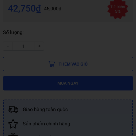
42,750₫
Tiết kiệm
45,000₫
5%
Số lượng:
-
+
THÊM VÀO GIỎ
MUA NGAY
Giao hàng toàn quốc
Sản phẩm chính hãng