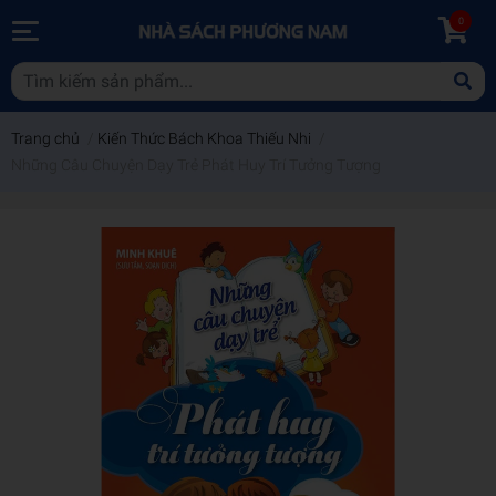
0
Trang chủ
/
Kiến Thức Bách Khoa Thiếu Nhi
/
Những Câu Chuyện Dạy Trẻ Phát Huy Trí Tưởng Tượng