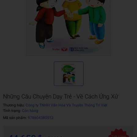
Những Câu Chuyện Dạy Trẻ - Về Cách Ứng Xử
Thương hiệu:
Công ty TNHH Văn Hóa Và Truyền Thông Trí Việt
Tình trạng:
Còn hàng
Mã sản phẩm:
978604380512
Tiết kiệm