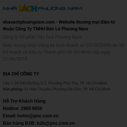
nhasachphuongnam.com - Website thương mại điện tử
thuộc Công Ty TNHH Bán Lẻ Phương Nam
Công ty Cổ phần Văn hoá Phương Nam
Giấy chứng nhận Đăng ký Kinh doanh số 0312628590 do Sở
Kế hoạch và Đầu tư Thành phố Hồ Chí Minh cấp ngày
21/06/2019
ĐỊA CHỈ CÔNG TY
Lầu 1, Số 940 Đường 3/2, Phường Phú Thọ, TP. Hồ Chí Minh
Văn phòng:
31 Hàn Thuyên, Phường Sài Gòn, TP. Hồ Chí Minh
Hỗ Trợ Khách Hàng
Hotline:
1900 6656
Email: hotro@pnc.com.vn
Bán hàng B2B: b2b@pnc.com.vn