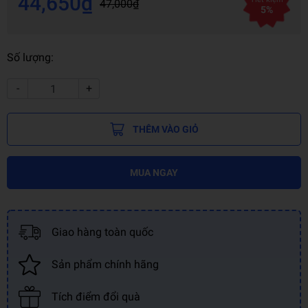
44,650₫
47,000₫
5%
Số lượng:
-
+
THÊM VÀO GIỎ
MUA NGAY
Giao hàng toàn quốc
Sản phẩm chính hãng
Tích điểm đổi quà