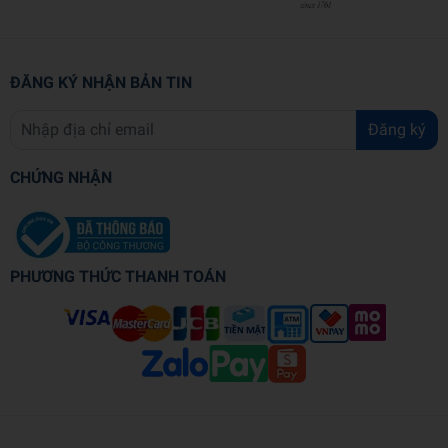
ĐĂNG KÝ NHẬN BẢN TIN
Đăng ký
CHỨNG NHẬN
PHƯƠNG THỨC THANH TOÁN