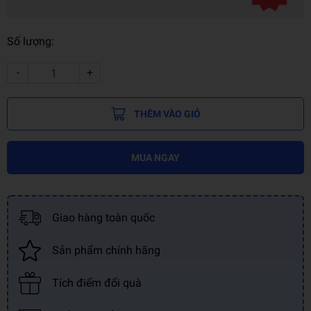
Số lượng:
-
+
THÊM VÀO GIỎ
MUA NGAY
Giao hàng toàn quốc
Sản phẩm chính hãng
Tích điểm đổi quà