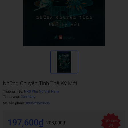
Những Chuyện Tình Thế Kỷ Mới
Thương hiệu:
NXB Phụ Nữ Việt Nam
Tình trạng:
Còn hàng
Mã sản phẩm:
893523523535
197,600₫
Tiết kiệm
208,000₫
5%