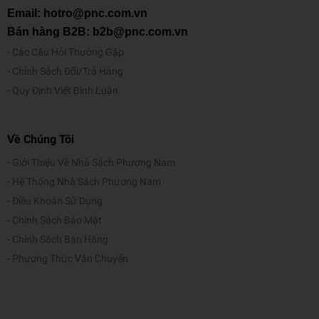
Email: hotro@pnc.com.vn
Bán hàng B2B: b2b@pnc.com.vn
Các Câu Hỏi Thường Gặp
Chính Sách Đổi/Trả Hàng
Quy Định Viết Bình Luận
Về Chúng Tôi
Giới Thiệu Về Nhà Sách Phương Nam
Hệ Thống Nhà Sách Phương Nam
Điều Khoản Sử Dụng
Chính Sách Bảo Mật
Chính Sách Bán Hàng
Phương Thức Vận Chuyển