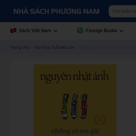
Sách Việt Nam
Foreign Books
Trang chủ
/
Văn Học Tuổi Mới Lớn
/
Những Cô Em Gái (Tái bản nă