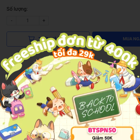
Số lượng:
-
+
THÊM VÀO GIỎ
MUA NG