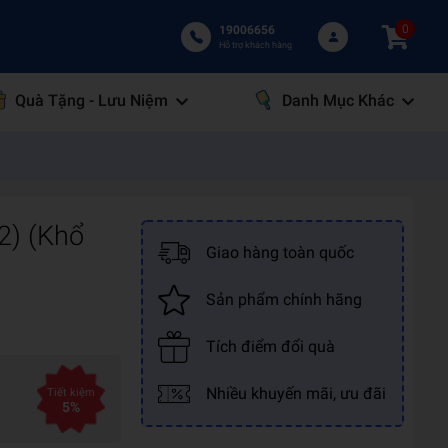
0
19006656
Hỗ trợ khách hàng
Quà Tặng - Lưu Niệm
Danh Mục Khác
2) (Khổ
Giao hàng toàn quốc
Sản phẩm chính hãng
Tích điểm đổi quà
Nhiều khuyến mãi, ưu đãi
Tiết kiệm
5%