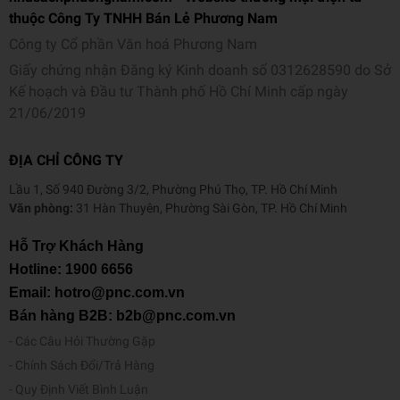
thuộc Công Ty TNHH Bán Lẻ Phương Nam
Công ty Cổ phần Văn hoá Phương Nam
Giấy chứng nhận Đăng ký Kinh doanh số 0312628590 do Sở
Kế hoạch và Đầu tư Thành phố Hồ Chí Minh cấp ngày
21/06/2019
ĐỊA CHỈ CÔNG TY
Lầu 1, Số 940 Đường 3/2, Phường Phú Thọ, TP. Hồ Chí Minh
Văn phòng:
31 Hàn Thuyên, Phường Sài Gòn, TP. Hồ Chí Minh
Hỗ Trợ Khách Hàng
Hotline:
1900 6656
Email: hotro@pnc.com.vn
Bán hàng B2B: b2b@pnc.com.vn
Các Câu Hỏi Thường Gặp
Chính Sách Đổi/Trả Hàng
Quy Định Viết Bình Luận