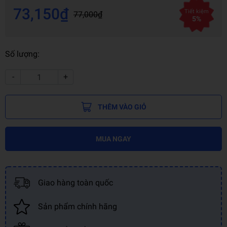
73,150₫
Tiết kiệm
77,000₫
5%
Số lượng:
-
+
THÊM VÀO GIỎ
MUA NGAY
Giao hàng toàn quốc
Sản phẩm chính hãng