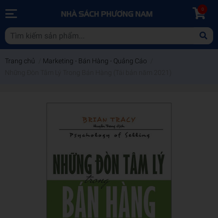
0
Trang chủ
/
Marketing - Bán Hàng - Quảng Cáo
/
Những Đòn Tâm Lý Trong Bán Hàng (Tái bản năm 2021)