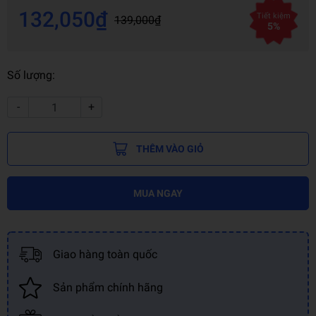
132,050₫
Tiết kiệm
139,000₫
5%
Số lượng:
-
+
THÊM VÀO GIỎ
MUA NGAY
Giao hàng toàn quốc
Sản phẩm chính hãng