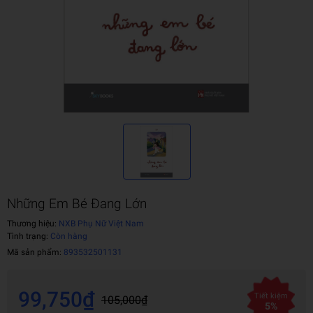
Những Em Bé Đang Lớn
Thương hiệu:
NXB Phụ Nữ Việt Nam
Tình trạng:
Còn hàng
Mã sản phẩm:
893532501131
99,750₫
Tiết kiệm
105,000₫
5%