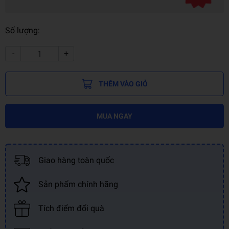
Số lượng:
-
+
THÊM VÀO GIỎ
MUA NGAY
Giao hàng toàn quốc
Sản phẩm chính hãng
Tích điểm đổi quà